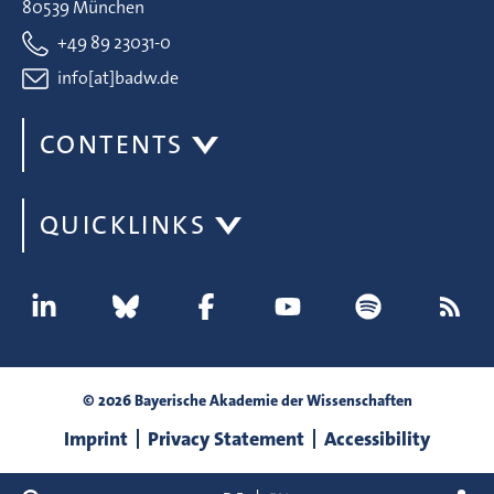
80539 München
+49 89 23031-0
info[at]badw.de
CONTENTS
QUICKLINKS
© 2026 Bayerische Akademie der Wissenschaften
Imprint
Privacy Statement
Accessibility