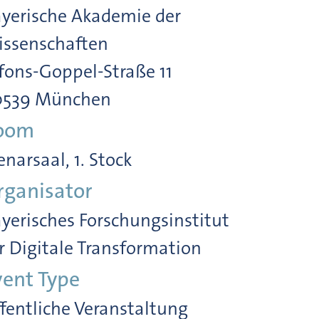
yerische Akademie der
ssenschaften
fons-Goppel-Straße 11
0539 München
oom
enarsaal, 1. Stock
rganisator
yerisches Forschungsinstitut
r Digitale Transformation
vent Type
fentliche Veranstaltung