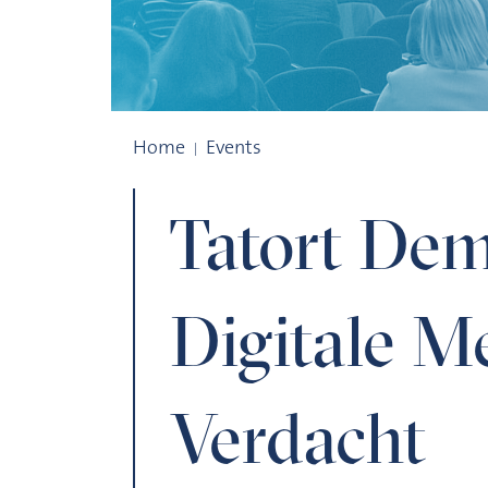
Tatort Demokratie: Digitale Medien im 
Home
Events
Tatort Dem
Digitale M
Verdacht