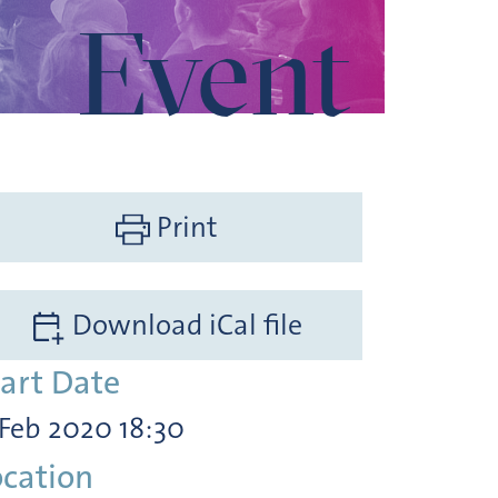
Event
Print
Download iCal file
tart Date
 Feb 2020 18:30
ocation