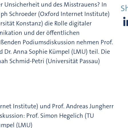
r Unsicherheit und des Misstrauens? In
S
lph Schroeder (Oxford Internet Institute)
sität Konstanz) die Rolle digitaler
ikation und der öffentlichen
eßenden Podiumsdiskussion nehmen Prof.
Dr. Anna Sophie Kümpel (LMU) teil. Die
ah Schmid-Petri (Universität Passau)
rnet Institute) und Prof. Andreas Jungherr
skussion: Prof. Simon Hegelich (TU
ümpel (LMU)