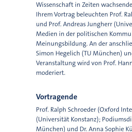
Wissenschaft in Zeiten wachsende
Ihrem Vortrag beleuchten Prof. Ra
und Prof. Andreas Jungherr (Univer
Medien in der politischen Kommun
Meinungsbildung. An der anschli
Simon Hegelich (TU München) und 
Veranstaltung wird von Prof. Hann
moderiert.
Vortragende
Prof. Ralph Schroeder (Oxford Inte
(Universität Konstanz); Podiumsdi
München) und Dr. Anna Sophie K