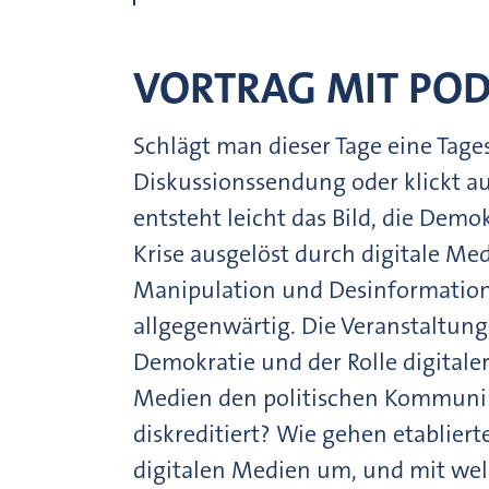
VORTRAG MIT PO
Schlägt man dieser Tage eine Tages
Diskussionssendung oder klickt a
entsteht leicht das Bild, die Demok
Krise ausgelöst durch digitale Med
Manipulation und Desinformation 
allgegenwärtig. Die Veranstaltun
Demokratie und der Rolle digitaler
Medien den politischen Kommunik
diskreditiert? Wie gehen etabliert
digitalen Medien um, und mit welc