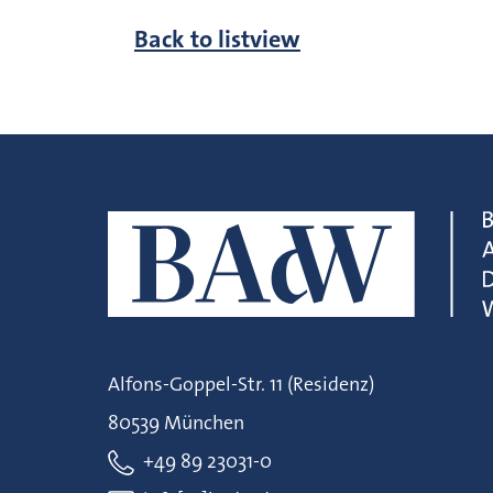
Back to listview
Alfons-Goppel-Str. 11 (Residenz)
80539 München
+49 89 23031-0