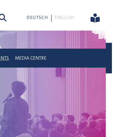
rch
DEUTSCH
ENGLISH
ENTS
MEDIA CENTRE