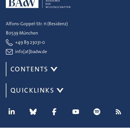
Alfons-Goppel-Str. 11 (Residenz)
80539 München
+49 89 23031-0
info[at]badw.de
CONTENTS
QUICKLINKS