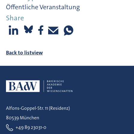
Öffentliche Veranstaltung
Share
Back to listview
Alfons-Goppel-Str. 11 (Residenz)
80539 München
+49 89 23031-0