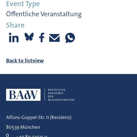
Event Type
Öffentliche Veranstaltung
Share
Back to listview
Alfons-Goppel-Str. 11 (Residenz)
80539 München
+49 89 23031-0