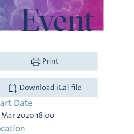
Event
Print
Download iCal file
tart Date
. Mar 2020 18:00
ocation