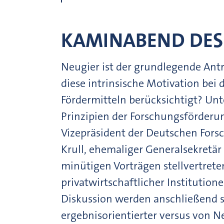
KAMINABEND DES
Neugier ist der grundlegende Antr
diese intrinsische Motivation bei 
Fördermitteln berücksichtigt? Unt
Prinzipien der Forschungsförderun
Vizepräsident der Deutschen Fors
Krull, ehemaliger Generalsekretär
minütigen Vorträgen stellvertrete
privatwirtschaftlicher Institution
Diskussion werden anschließend s
ergebnisorientierter versus von N