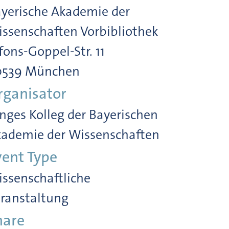
yerische Akademie der
ssenschaften Vorbibliothek
fons-Goppel-Str. 11
0539 München
rganisator
nges Kolleg der Bayerischen
ademie der Wissenschaften
vent Type
ssenschaftliche
ranstaltung
hare