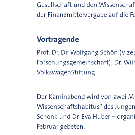
Gesellschaft und den Wissenschaf
der Finanzmittelvergabe auf die F
Vortragende
Prof. Dr. Dr. Wolfgang Schön (Viz
Forschungsgemeinschaft); Dr. Wil
VolkswagenStiftung
Der Kaminabend wird von zwei Mit
Wissenschaftshabitus“ des Jungen 
Schenk und Dr. Eva Huber – organ
Februar gebeten.