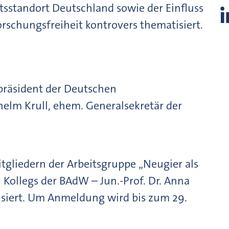
tsstandort Deutschland sowie der Einfluss
orschungsfreiheit kontrovers thematisiert.
epräsident der Deutschen
helm Krull, ehem. Generalsekretär der
gliedern der Arbeitsgruppe „Neugier als
Kollegs der BAdW – Jun.-Prof. Dr. Anna
isiert. Um Anmeldung wird bis zum 29.