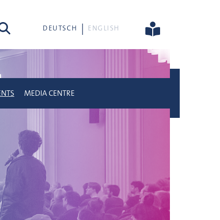
rch
DEUTSCH
ENGLISH
ENTS
MEDIA CENTRE