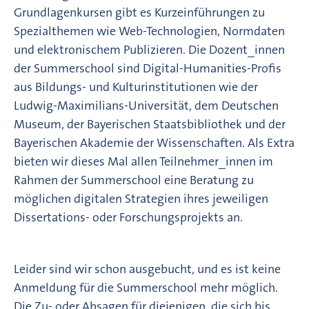
Grundlagenkursen gibt es Kurzeinführungen zu
Spezialthemen wie Web-Technologien, Normdaten
und elektronischem Publizieren. Die Dozent_innen
der Summerschool sind Digital-Humanities-Profis
aus Bildungs- und Kulturinstitutionen wie der
Ludwig-Maximilians-Universität, dem Deutschen
Museum, der Bayerischen Staatsbibliothek und der
Bayerischen Akademie der Wissenschaften. Als Extra
bieten wir dieses Mal allen Teilnehmer_innen im
Rahmen der Summerschool eine Beratung zu
möglichen digitalen Strategien ihres jeweiligen
Dissertations- oder Forschungsprojekts an.
Leider sind wir schon ausgebucht, und es ist keine
Anmeldung für die Summerschool mehr möglich.
Die Zu- oder Absagen für diejenigen, die sich bis