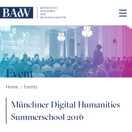
Skip navigation
Event
Münchner Digital Humanities Summerschool 2016
Home
Events
Münchner Digital Humanities
Summerschool 2016