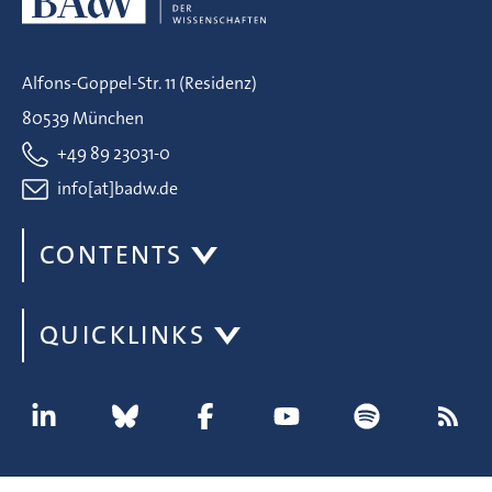
Alfons-Goppel-Str. 11 (Residenz)
80539 München
+49 89 23031-0
info[at]badw.de
CONTENTS
QUICKLINKS