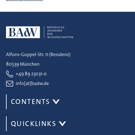
Alfons-Goppel-Str. 11 (Residenz)
80539 München
+49 89 23031-0
info[at]badw.de
CONTENTS
QUICKLINKS