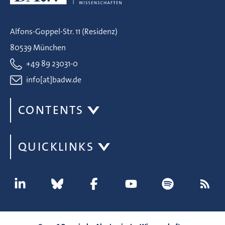
Alfons-Goppel-Str. 11 (Residenz)
80539 München
+49 89 23031-0
info[at]badw.de
CONTENTS
QUICKLINKS