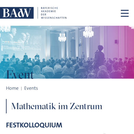
Skip navigation
Event
Mathematik im Zentrum
Home
Events
Mathematik im Zentrum
FESTKOLLOQUIUM