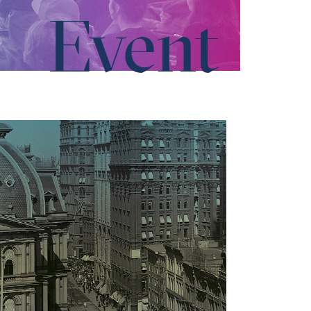
Event