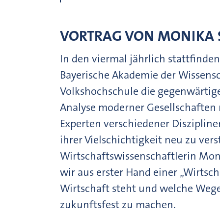
VORTRAG VON MONIKA 
In den viermal jährlich stattfind
Bayerische Akademie der Wissens
Volkshochschule die gegenwärti
Analyse moderner Gesellschaften 
Experten verschiedener Disziplin
ihrer Vielschichtigkeit neu zu ver
Wirtschaftswissenschaftlerin Mo
wir aus erster Hand einer „Wirtsc
Wirtschaft steht und welche Wege
zukunftsfest zu machen.