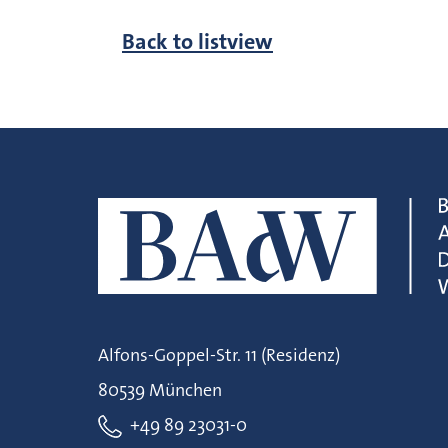
Back to listview
Alfons-Goppel-Str. 11 (Residenz)
80539 München
+49 89 23031-0