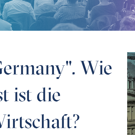
 die deutsche Wirtschaft?
Germany". Wie
t ist die
irtschaft?