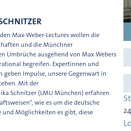
SCHNITZER
enden Max-Weber-Lectures wollen die
chaften und die Münchner
gen Umbrüche ausgehend von Max Webers
rational begreifen. Expertinnen und
en geben Impulse, unsere Gegenwart in
stehen. Mit der
nika Schnitzer (LMU München) erfahren
S
haftsweisen“, wie es um die deutsche
24
 und Möglichkeiten es gibt, diese
L