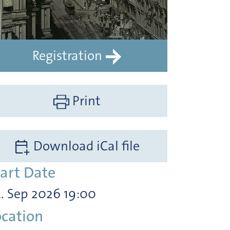
Registration
Print
Download iCal file
tart Date
. Sep 2026 19:00
ocation