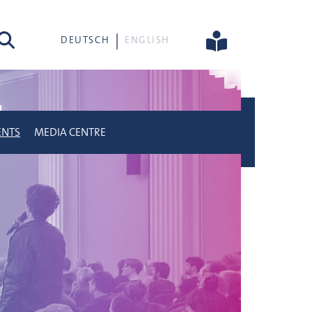
rch
DEUTSCH
ENGLISH
ENTS
MEDIA CENTRE