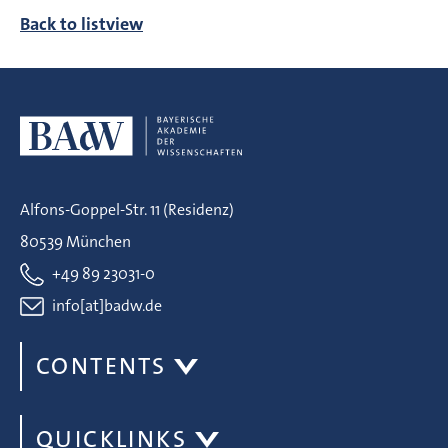
Back to listview
Alfons-Goppel-Str. 11 (Residenz)
80539 München
+49 89 23031-0
info[at]badw.de
CONTENTS
QUICKLINKS