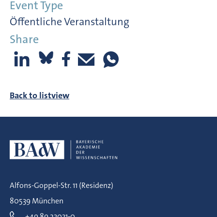
Event Type
Öffentliche Veranstaltung
Share
Back to listview
Alfons-Goppel-Str. 11 (Residenz)
80539 München
+49 89 23031-0