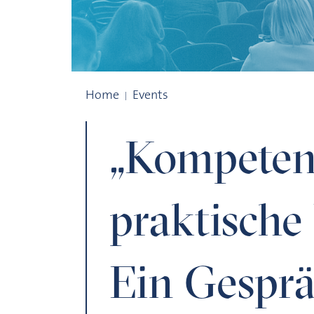
„Kompetenz, Vision und praktische Umset
Home
Events
„Kompetenz
praktische
Ein Gesprä