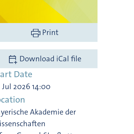
Print
Download iCal file
tart Date
. Jul 2026 14:00
ocation
yerische Akademie der
ssenschaften