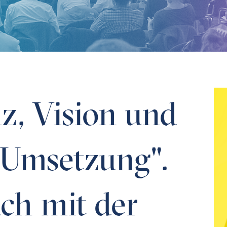
zung". Ein Gespräch mit der Übersetzerin, Kulturvermittle
, Vision und
 Umsetzung".
ch mit der