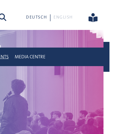
rch
DEUTSCH
ENGLISH
ENTS
MEDIA CENTRE