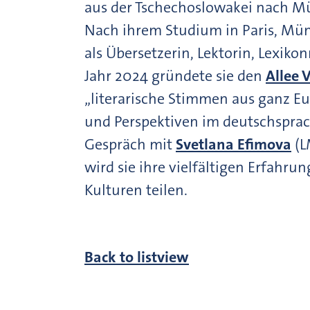
aus der Tschechoslowakei nach M
Nach ihrem Studium in Paris, Münc
als Übersetzerin, Lektorin, Lexiko
Jahr 2024 gründete sie den
Allee 
„literarische Stimmen aus ganz E
und Perspektiven im deutschsprac
Gespräch mit
Svetlana Efimova
(L
wird sie ihre vielfältigen Erfahr
Kulturen teilen.
Back to listview