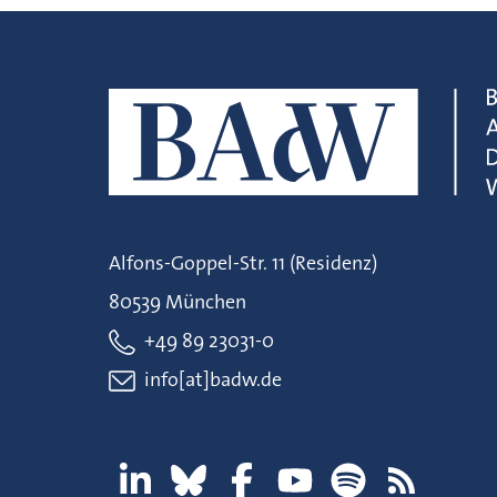
Alfons-Goppel-Str. 11 (Residenz)
80539 München
+49 89 23031-0
info[at]badw.de