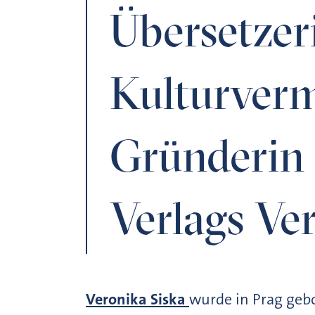
Übersetzer
Kulturverm
Gründerin 
Verlags Ve
Veronika Siska
wurde in Prag gebo