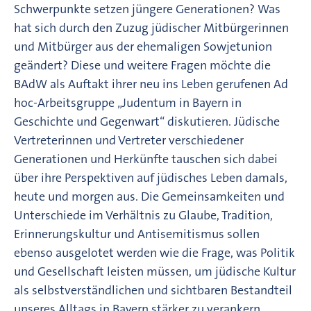
Schwerpunkte setzen jüngere Generationen? Was
hat sich durch den Zuzug jüdischer Mitbürgerinnen
und Mitbürger aus der ehemaligen Sowjetunion
geändert? Diese und weitere Fragen möchte die
BAdW als Auftakt ihrer neu ins Leben gerufenen Ad
hoc-Arbeitsgruppe „Judentum in Bayern in
Geschichte und Gegenwart“ diskutieren. Jüdische
Vertreterinnen und Vertreter verschiedener
Generationen und Herkünfte tauschen sich dabei
über ihre Perspektiven auf jüdisches Leben damals,
heute und morgen aus. Die Gemeinsamkeiten und
Unterschiede im Verhältnis zu Glaube, Tradition,
Erinnerungskultur und Antisemitismus sollen
ebenso ausgelotet werden wie die Frage, was Politik
und Gesellschaft leisten müssen, um jüdische Kultur
als selbstverständlichen und sichtbaren Bestandteil
unseres Alltags in Bayern stärker zu verankern.