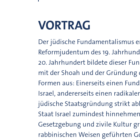
VORTRAG
Der jüdische Fundamentalismus en
Reformjudentum des 19. Jahrhunder
20. Jahrhundert bildete dieser F
mit der Shoah und der Gründung d
Formen aus: Einerseits einen Fun
Israel, andererseits einen radikale
jüdische Staatsgründung strikt ab
Staat Israel zumindest hinnehmen,
Gesetzgebung und zivile Kultur g
rabbinischen Weisen geführten Go