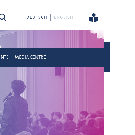
rch
DEUTSCH
ENGLISH
ENTS
MEDIA CENTRE