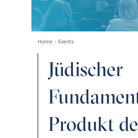
Jüdischer Fundamentalismus – ein Prod
Home
Events
Jüdischer
Fundament
Produkt d