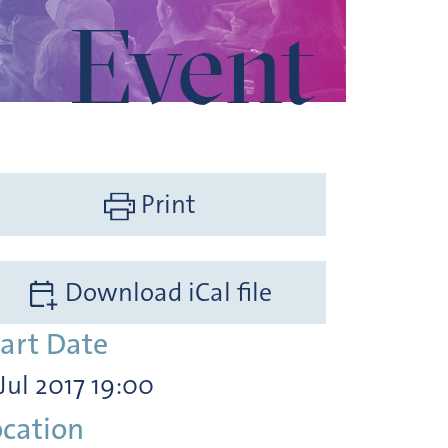
Event
Print
Download iCal file
tart Date
 Jul 2017 19:00
ocation