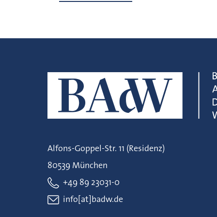
Alfons-Goppel-Str. 11 (Residenz)
80539 München
+49 89 23031-0
info[at]badw.de