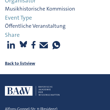
Organisator
Musikhistorische Kommission
Event Type
Öffentliche Veranstaltung
Share
Back to listview
Alfons-Goppel-Str. 11 (Residenz)