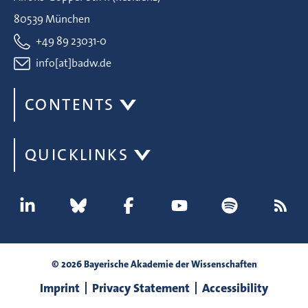
80539 München
+49 89 23031-0
info[at]badw.de
CONTENTS
QUICKLINKS
© 2026 Bayerische Akademie der Wissenschaften
Imprint
Privacy Statement
Accessibility