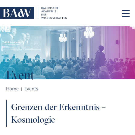
Skip navigation
Event
Grenzen der Erkenntnis – Kosmologie
Home
Events
Grenzen der Erkenntnis –
Kosmologie