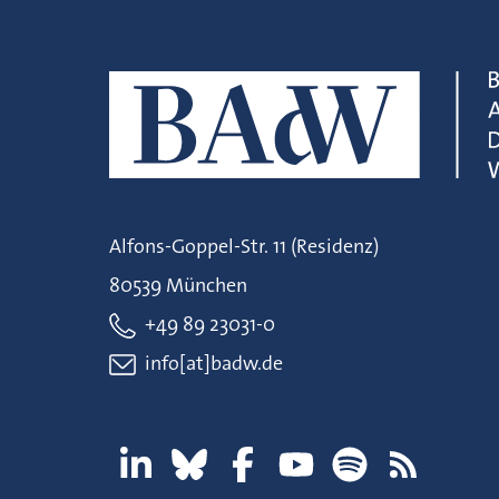
Alfons-Goppel-Str. 11 (Residenz)
80539 München
+49 89 23031-0
info[at]badw.de