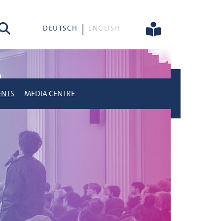
rch
DEUTSCH
ENGLISH
ENTS
MEDIA CENTRE