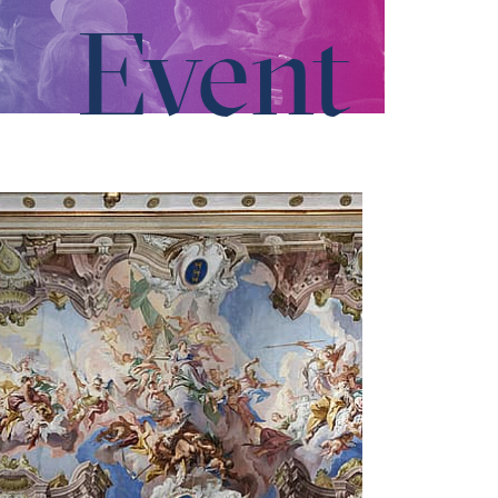
Event