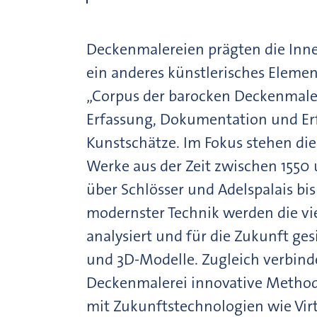
Deckenmalereien prägten die Inn
ein anderes künstlerisches Elemen
„Corpus der barocken Deckenmaler
Erfassung, Dokumentation und Erf
Kunstschätze. Im Fokus stehen die
Werke aus der Zeit zwischen 1550
über Schlösser und Adelspalais bi
modernster Technik werden die vi
analysiert und für die Zukunft ge
und 3D-Modelle. Zugleich verbind
Deckenmalerei innovative Methode
mit Zukunftstechnologien wie Virt