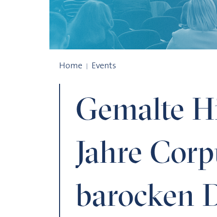
Gemalte Himmel: 10 Jahre Corpus der b
Home
Events
Gemalte H
Jahre Corp
barocken 