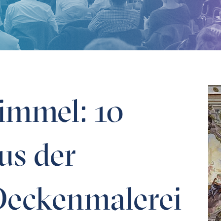
arocken Deckenmalerei
immel: 10
us der
Deckenmalerei