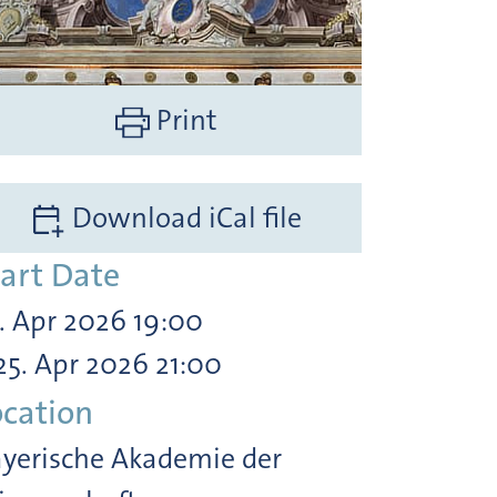
Print
Download iCal file
tart Date
. Apr 2026 19:00
25. Apr 2026 21:00
ocation
yerische Akademie der