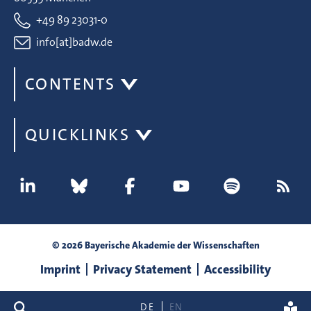
+49 89 23031-0
info[at]badw.de
CONTENTS
QUICKLINKS
© 2026 Bayerische Akademie der Wissenschaften
Imprint
Privacy Statement
Accessibility
search
DE
EN