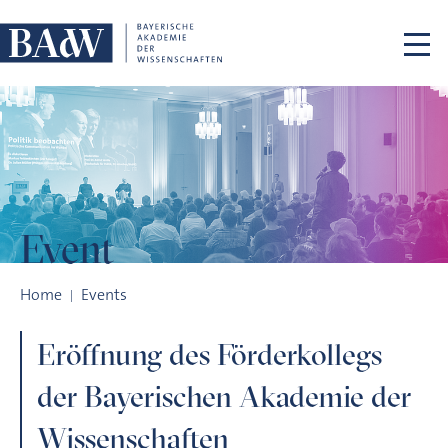
Skip navigation
Event
Eröffnung des Förderkollegs der Bayerischen Akademie der 
Home
Events
Eröffnung des Förderkollegs
der Bayerischen Akademie der
Wissenschaften