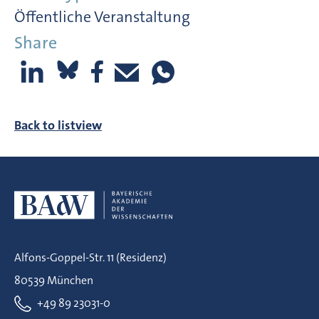
Öffentliche Veranstaltung
Share
Back to listview
Alfons-Goppel-Str. 11 (Residenz)
80539 München
+49 89 23031-0