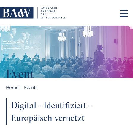
Skip navigation
Event
Digital - Identifiziert - Europäisch vernetzt
Home
Events
Digital - Identifiziert -
Europäisch vernetzt