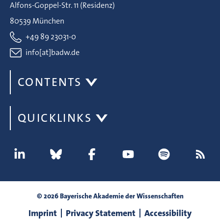
Alfons-Goppel-Str. 11 (Residenz)
80539 München
+49 89 23031-0
info[at]badw.de
CONTENTS
QUICKLINKS
© 2026 Bayerische Akademie der Wissenschaften
Imprint
Privacy Statement
Accessibility