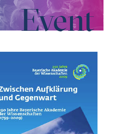
Event