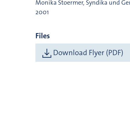
Monika Stoermer, Syndika und Gen
2001
Files
Download Flyer (PDF)