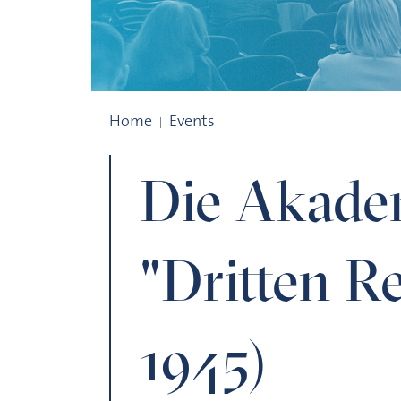
Die Akademie im "Dritten Reich" (1933–1
Home
Events
Die Akade
"Dritten Re
1945)