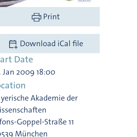
Print
Download iCal file
tart Date
. Jan 2009 18:00
ocation
yerische Akademie der
ssenschaften
fons-Goppel-Straße 11
0539 München