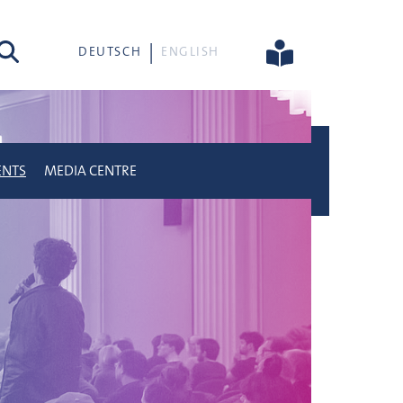
rch
DEUTSCH
ENGLISH
ENTS
MEDIA CENTRE