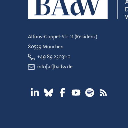
Alfons-Goppel-Str. 11 (Residenz)
80539 München
+49 89 23031-0
info[at]badw.de