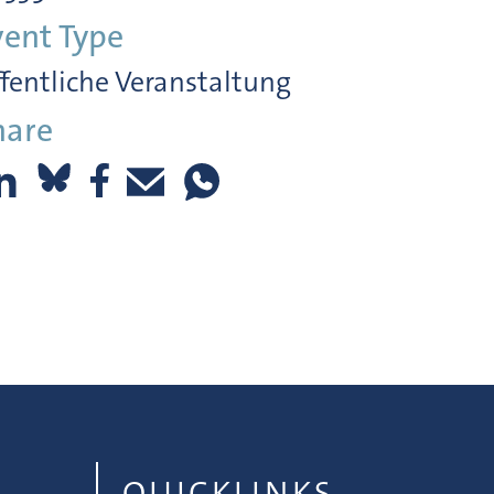
vent Type
fentliche Veranstaltung
hare
QUICKLINKS