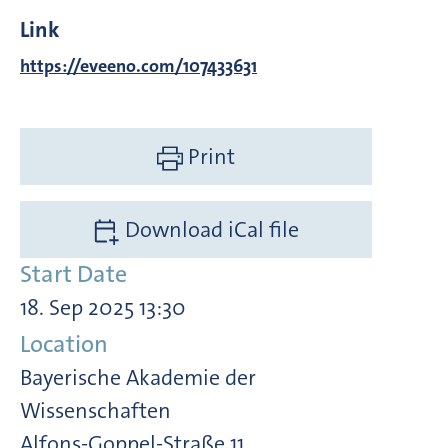
Link
https://eveeno.com/107433631
Print
Download iCal file
Start Date
18. Sep 2025 13:30
Location
Bayerische Akademie der
Wissenschaften
Alfons-Goppel-Straße 11