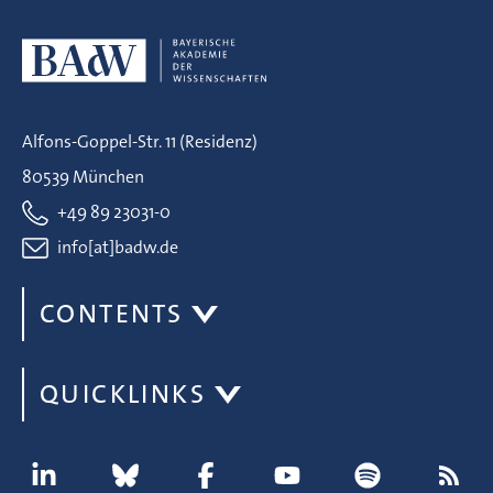
Alfons-Goppel-Str. 11 (Residenz)
80539 München
+49 89 23031-0
info[at]badw.de
CONTENTS
QUICKLINKS