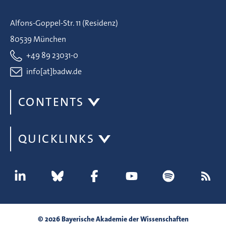
Alfons-Goppel-Str. 11 (Residenz)
80539 München
+49 89 23031-0
info[at]badw.de
CONTENTS
QUICKLINKS
© 2026 Bayerische Akademie der Wissenschaften