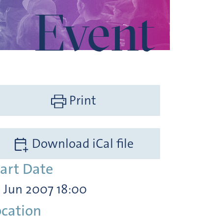
Event
 zur Gegenwart
Print
Download iCal file
tart Date
. Jun 2007 18:00
ocation