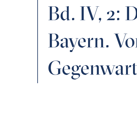
Bd. IV, 2: 
Bayern. Vo
Gegenwar