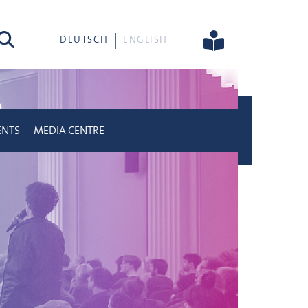
rch
DEUTSCH
ENGLISH
ENTS
MEDIA CENTRE