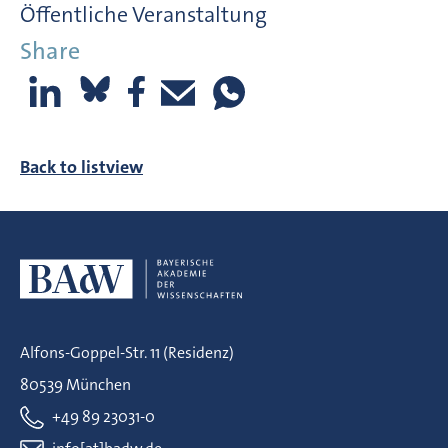
Öffentliche Veranstaltung
Share
Back to listview
Alfons-Goppel-Str. 11 (Residenz)
80539 München
+49 89 23031-0