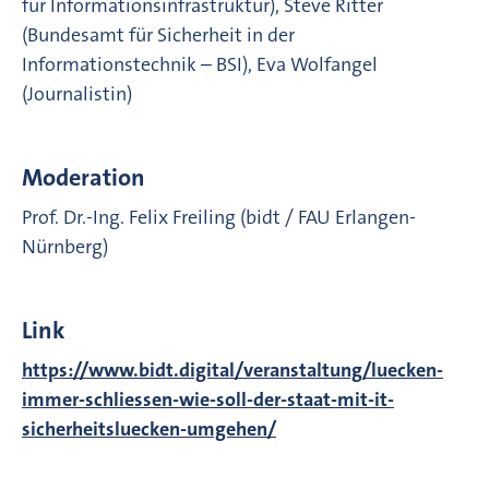
für Informationsinfrastruktur), Steve Ritter
(Bundesamt für Sicherheit in der
Informationstechnik – BSI), Eva Wolfangel
(Journalistin)
Moderation
Prof. Dr.-Ing. Felix Freiling (bidt / FAU Erlangen-
Nürnberg)
Link
https://www.bidt.digital/veranstaltung/luecken-
immer-schliessen-wie-soll-der-staat-mit-it-
sicherheitsluecken-umgehen/