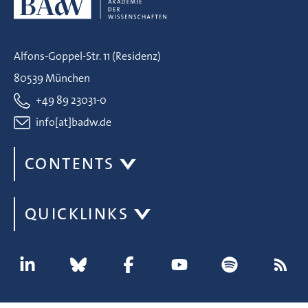
Alfons-Goppel-Str. 11 (Residenz)
80539 München
+49 89 23031-0
info[at]badw.de
CONTENTS
QUICKLINKS