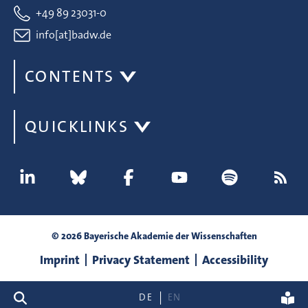
+49 89 23031-0
info[at]badw.de
CONTENTS
QUICKLINKS
© 2026 Bayerische Akademie der Wissenschaften
Imprint
Privacy Statement
Accessibility
search
DE
EN