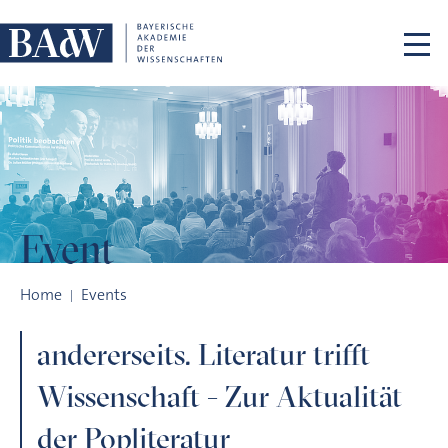
Skip navigation
Event
andererseits. Literatur trifft Wissenschaft - Zur Aktualität der
Home
Events
andererseits. Literatur trifft
Wissenschaft - Zur Aktualität
der Popliteratur