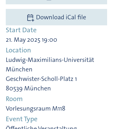
Download iCal file
Start Date
21. May 2025 19:00
Location
Ludwig-Maximilians-Universität
München
Geschwister-Scholl-Platz 1
80539 München
Room
Vorlesungsraum M118
Event Type
Öffentliche Veranstaltung