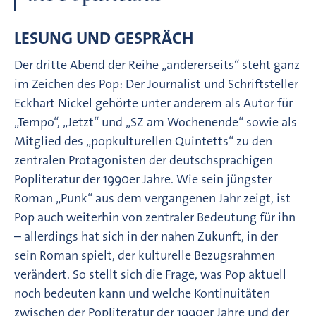
LESUNG UND GESPRÄCH
Der dritte Abend der Reihe „andererseits“ steht ganz
im Zeichen des Pop: Der Journalist und Schriftsteller
Eckhart Nickel gehörte unter anderem als Autor für
„Tempo“, „Jetzt“ und „SZ am Wochenende“ sowie als
Mitglied des „popkulturellen Quintetts“ zu den
zentralen Protagonisten der deutschsprachigen
Popliteratur der 1990er Jahre. Wie sein jüngster
Roman „Punk“ aus dem vergangenen Jahr zeigt, ist
Pop auch weiterhin von zentraler Bedeutung für ihn
– allerdings hat sich in der nahen Zukunft, in der
sein Roman spielt, der kulturelle Bezugsrahmen
verändert. So stellt sich die Frage, was Pop aktuell
noch bedeuten kann und welche Kontinuitäten
zwischen der Popliteratur der 1990er Jahre und der