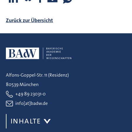
Zurück zur Übersicht
Alfons-Goppel-Str. 11 (Residenz)
80539 München
+49 89 23031-0
info[at]badw.de
INHALTE