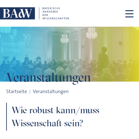
Navigation überspringen
Veranstaltungen
Wie robust kann/muss Wissenschaft sein?
Startseite
Veranstaltungen
Wie robust kann/muss
Wissenschaft sein?