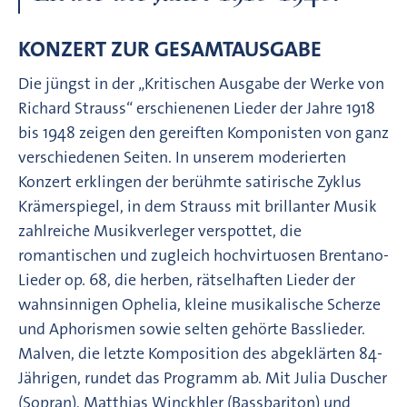
KONZERT ZUR GESAMTAUSGABE
Die jüngst in der „Kritischen Ausgabe der Werke von
Richard Strauss“ erschienenen Lieder der Jahre 1918
bis 1948 zeigen den gereiften Komponisten von ganz
verschiedenen Seiten. In unserem moderierten
Konzert erklingen der berühmte satirische Zyklus
Krämerspiegel, in dem Strauss mit brillanter Musik
zahlreiche Musikverleger verspottet, die
romantischen und zugleich hochvirtuosen Brentano-
Lieder op. 68, die herben, rätselhaften Lieder der
wahnsinnigen Ophelia, kleine musikalische Scherze
und Aphorismen sowie selten gehörte Basslieder.
Malven, die letzte Komposition des abgeklärten 84-
Jährigen, rundet das Programm ab. Mit Julia Duscher
(Sopran), Matthias Winckhler (Bassbariton) und