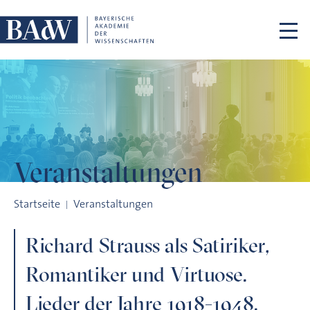
Navigation überspringen
Veranstaltungen
Richard Strauss als Satiriker, Romantiker und Virtuose. Lieder 
Startseite
Veranstaltungen
Richard Strauss als Satiriker,
Romantiker und Virtuose.
Lieder der Jahre 1918-1948.