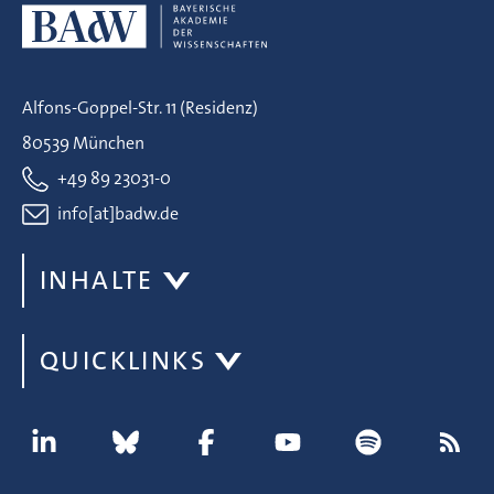
Alfons-Goppel-Str. 11 (Residenz)
80539 München
+49 89 23031-0
info[at]badw.de
INHALTE
QUICKLINKS