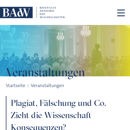
Navigation überspringen
Veranstaltungen
Plagiat, Fälschung und Co. Zieht die Wissenschaft Konseque
Startseite
Veranstaltungen
Plagiat, Fälschung und Co.
Zieht die Wissenschaft
Konsequenzen?