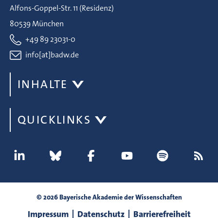
Alfons-Goppel-Str. 11 (Residenz)
80539 München
+49 89 23031-0
info[at]badw.de
INHALTE
QUICKLINKS
© 2026 Bayerische Akademie der Wissenschaften
Impressum
Datenschutz
Barrierefreiheit