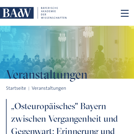
Navigation überspringen
Veranstaltungen
„Osteuropäisches" Bayern zwischen Vergangenheit und Geg
Startseite
Veranstaltungen
„Osteuropäisches" Bayern
zwischen Vergangenheit und
Gegenwart: Erinnerung und