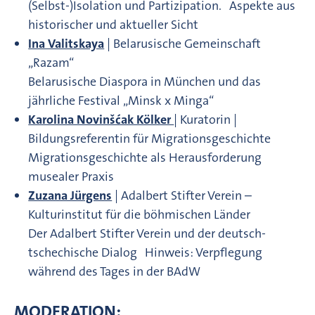
(Selbst-)Isolation und Partizipation. Aspekte aus
historischer und aktueller Sicht
Ina Valitskaya
| Belarusische Gemeinschaft
„Razam“
Belarusische Diaspora in München und das
jährliche Festival „Minsk x Minga“
Karolina Novinšćak Kölker
| Kuratorin |
Bildungsreferentin für Migrationsgeschichte
Migrationsgeschichte als Herausforderung
musealer Praxis
Zuzana Jürgens
| Adalbert Stifter Verein –
Kulturinstitut für die böhmischen Länder
Der Adalbert Stifter Verein und der deutsch-
tschechische Dialog Hinweis: Verpflegung
während des Tages in der BAdW
MODERATION: