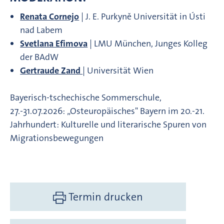
Renata Cornejo
| J. E. Purkyně Universität in Ústi
nad Labem
Svetlana Efimova
| LMU München, Junges Kolleg
der BAdW
Gertraude Zand
| Universität Wien
Bayerisch-tschechische Sommerschule,
27.-31.07.2026: „Osteuropäisches" Bayern im 20.-21.
Jahrhundert: Kulturelle und literarische Spuren von
Migrationsbewegungen
Termin drucken