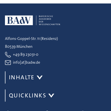
Alfons-Goppel-Str. 11 (Residenz)
80539 München
+49 89 23031-0
info[at]badw.de
INHALTE
QUICKLINKS