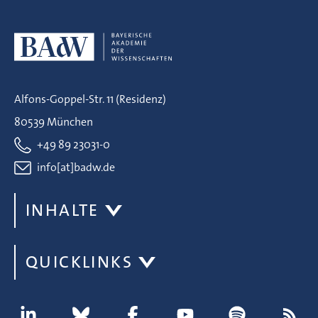
Alfons-Goppel-Str. 11 (Residenz)
80539 München
+49 89 23031-0
info[at]badw.de
INHALTE
QUICKLINKS