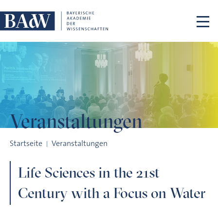
Navigation überspringen
Veranstaltungen
Life Sciences in the 21st Century with a Focus on Water
Startseite
Veranstaltungen
Life Sciences in the 21st
Century with a Focus on Water