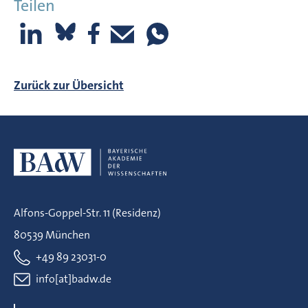
Teilen
Zurück zur Übersicht
Alfons-Goppel-Str. 11 (Residenz)
80539 München
+49 89 23031-0
info[at]badw.de