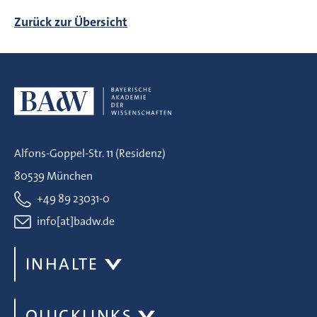
Zurück zur Übersicht
Alfons-Goppel-Str. 11 (Residenz)
80539 München
+49 89 23031-0
info[at]badw.de
INHALTE
QUICKLINKS