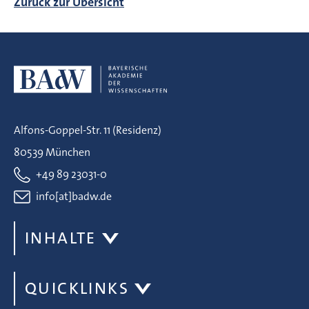
Zurück zur Übersicht
Alfons-Goppel-Str. 11 (Residenz)
80539 München
+49 89 23031-0
info[at]badw.de
INHALTE
QUICKLINKS