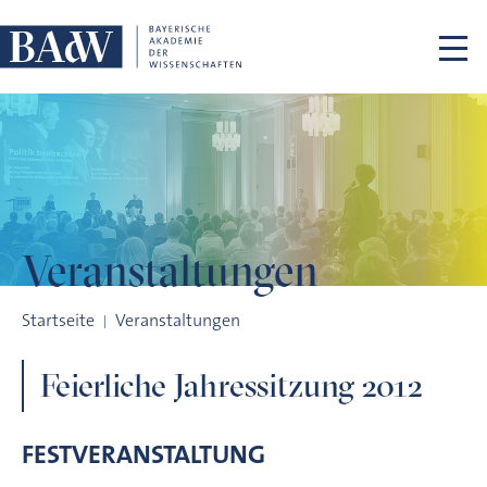
Navigation überspringen
Veranstaltungen
Feierliche Jahressitzung 2012
Startseite
Veranstaltungen
Feierliche Jahressitzung 2012
FESTVERANSTALTUNG