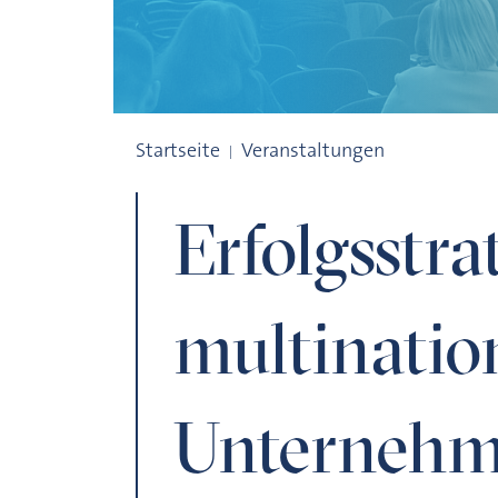
Erfolgsstrategien multinationaler Unte
Startseite
Veranstaltungen
Erfolgsstra
multinatio
Unternehm