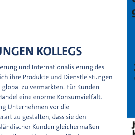
UNGEN KOLLEGS
sierung und Internationalisierung des
ch ihre Produkte und Dienstleistungen
 global zu vermarkten. Für Kunden
 Handel eine enorme Konsumvielfalt.
rung Unternehmen vor die
art zu gestalten, dass sie den
usländischer Kunden gleichermaßen