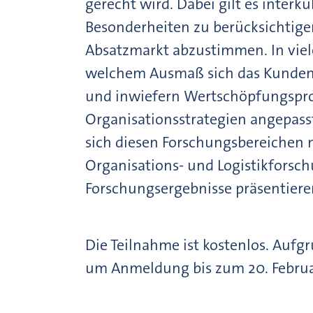
gerecht wird. Dabei gilt es interk
Besonderheiten zu berücksichtige
Absatzmarkt abzustimmen. In viele
welchem Ausmaß sich das Kundenv
und inwiefern Wertschöpfungspro
Organisationsstrategien angepas
sich diesen Forschungsbereichen 
Organisations- und Logistikforsch
Forschungsergebnisse präsentiere
Die Teilnahme ist kostenlos. Aufg
um Anmeldung bis zum 20. Februar