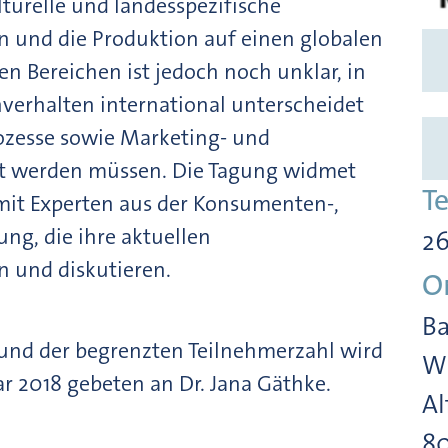
ulturelle und landesspezifische
n und die Produktion auf einen globalen
n Bereichen ist jedoch noch unklar, in
erhalten international unterscheidet
zesse sowie Marketing- und
st werden müssen. Die Tagung widmet
T
mit Experten aus der Konsumenten-,
ung, die ihre aktuellen
26
n und diskutieren.
O
Ba
rund der begrenzten Teilnehmerzahl wird
Wi
 2018 gebeten an Dr. Jana Gäthke.
Al
8