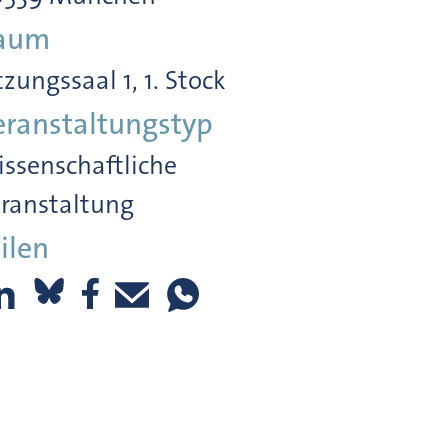
aum
tzungssaal 1, 1. Stock
eranstaltungstyp
ssenschaftliche
ranstaltung
ilen