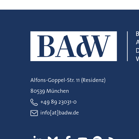
Alfons-Goppel-Str. 11 (Residenz)
80539 München
+49 89 23031-0
info[at]badw.de