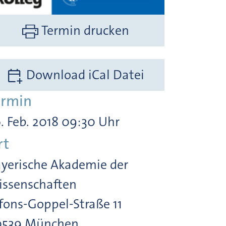
Termin drucken
Download iCal Datei
ermin
. Feb. 2018 09:30 Uhr
rt
yerische Akademie der
ssenschaften
fons-Goppel-Straße 11
0539 München