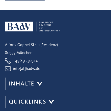
Alfons-Goppel-Str. 11 (Residenz)
80539 München
+49 89 23031-0
info[at]badw.de
INHALTE
QUICKLINKS