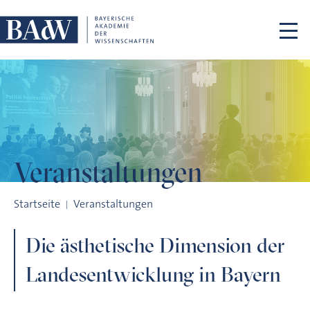
Navigation überspringen
Veranstaltungen
Die ästhetische Dimension der Landesentwicklung in Bayern
Startseite
Veranstaltungen
Die ästhetische Dimension der
Landesentwicklung in Bayern