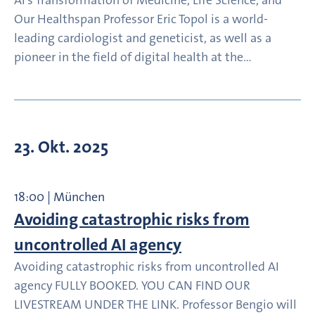
AI’s Transformation of Medicine, Life Science, and
Our Healthspan Professor Eric Topol is a world-
leading cardiologist and geneticist, as well as a
pioneer in the field of digital health at the…
23. Okt. 2025
18:00 | München
Avoiding catastrophic risks from
uncontrolled AI agency
Avoiding catastrophic risks from uncontrolled AI
agency FULLY BOOKED. YOU CAN FIND OUR
LIVESTREAM UNDER THE LINK. Professor Bengio will