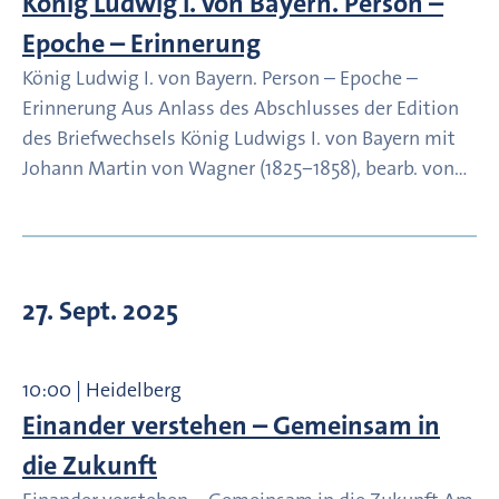
König Ludwig I. von Bayern. Person –
Epoche – Erinnerung
König Ludwig I. von Bayern. Person – Epoche –
Erinnerung Aus Anlass des Abschlusses der Edition
des Briefwechsels König Ludwigs I. von Bayern mit
Johann Martin von Wagner (1825−1858), bearb. von…
27. Sept. 2025
10:00 | Heidelberg
Einander verstehen – Gemeinsam in
die Zukunft