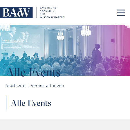
Navigation überspringen
Alle Events
Archiv
Startseite
Veranstaltungen
Alle Events