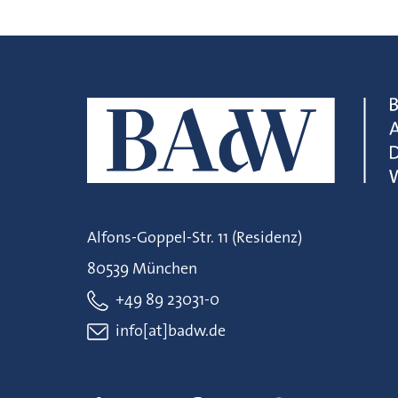
Alfons-Goppel-Str. 11 (Residenz)
80539 München
+49 89 23031-0
info[at]badw.de