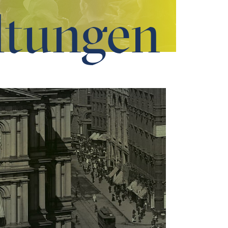
ltungen
erten Zeit