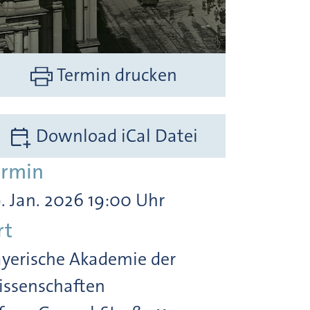
Termin drucken
Download iCal Datei
ermin
. Jan. 2026 19:00 Uhr
rt
yerische Akademie der
ssenschaften