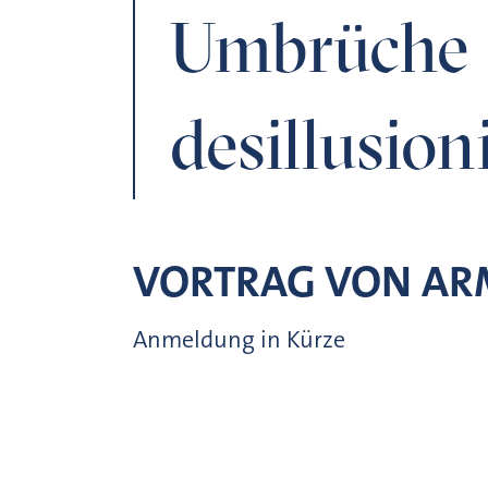
Umbrüche i
desillusion
VORTRAG VON AR
Anmeldung in Kürze