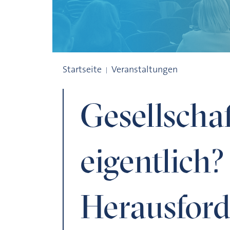
Gesellschaft - Was ist das eigentlich? Ü
Startseite
Veranstaltungen
Gesellschaf
eigentlich
Herausfor