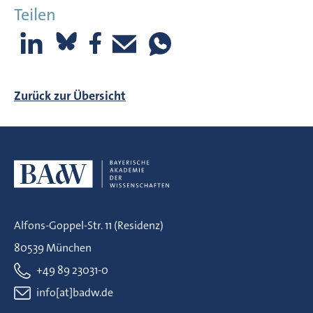
Teilen
Zurück zur Übersicht
Alfons-Goppel-Str. 11 (Residenz)
80539 München
+49 89 23031-0
info[at]badw.de