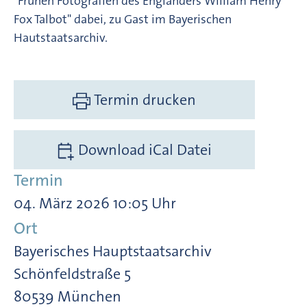
"Frühen Fotografien des Engländers William Henry
Fox Talbot" dabei, zu Gast im Bayerischen
Hautstaatsarchiv.
Termin drucken
Download iCal Datei
Termin
04. März 2026 10:05 Uhr
Ort
Bayerisches Hauptstaatsarchiv
Schönfeldstraße 5
80539 München