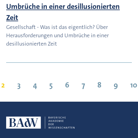
Umbrüche in einer desillusionierten
Zeit
Gesellschaft - Was ist das eigentlich? Über
Herausforderungen und Umbrüche in einer
desillusionierten Zeit
Suchergebnisse 11 bis 20 von 959
2
3
4
5
6
7
8
9
10