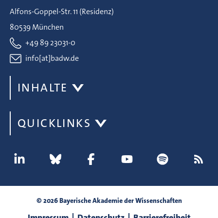
Alfons-Goppel-Str. 11 (Residenz)
80539 München
+49 89 23031-0
info[at]badw.de
INHALTE
QUICKLINKS
© 2026 Bayerische Akademie der Wissenschaften
Impressum
Datenschutz
Barrierefreiheit