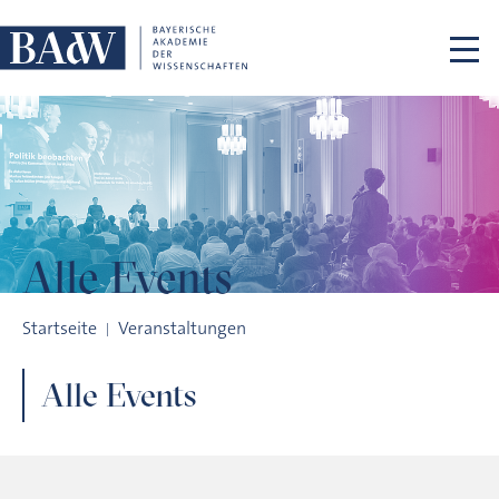
Navigation überspringen
Alle Events
Archiv
Startseite
Veranstaltungen
Alle Events