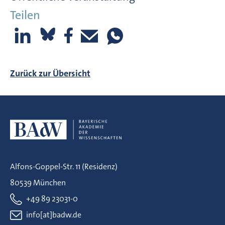
Teilen
Zurück zur Übersicht
Alfons-Goppel-Str. 11 (Residenz)
80539 München
+49 89 23031-0
info[at]badw.de