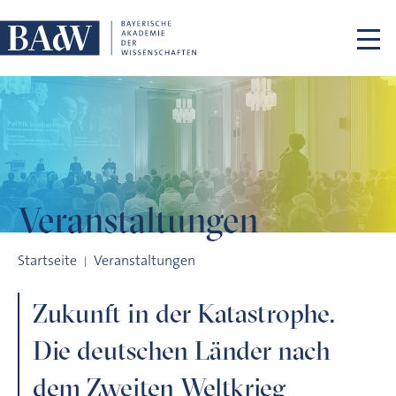
Navigation überspringen
Veranstaltungen
Zukunft in der Katastrophe. Die deutschen Länder nach dem 
Startseite
Veranstaltungen
Zukunft in der Katastrophe.
Die deutschen Länder nach
dem Zweiten Weltkrieg