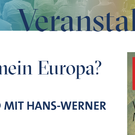
Veransta
mein Europa?
 MIT HANS-WERNER