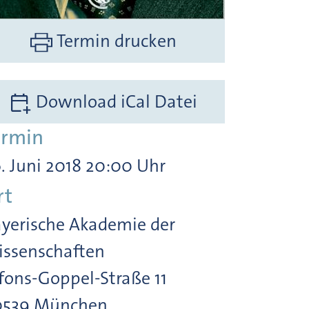
Termin drucken
Download iCal Datei
ermin
. Juni 2018 20:00 Uhr
rt
yerische Akademie der
ssenschaften
fons-Goppel-Straße 11
0539 München