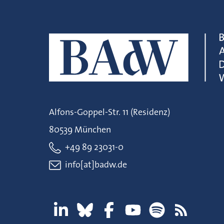
Alfons-Goppel-Str. 11 (Residenz)
80539 München
+49 89 23031-0
info[at]badw.de