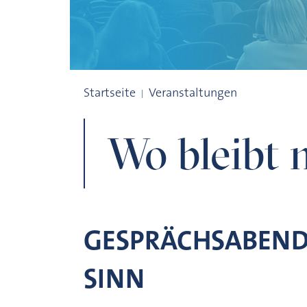
Wo bleibt mein Europa?
Startseite
Veranstaltungen
Wo bleibt 
GESPRÄCHSABEND
SINN