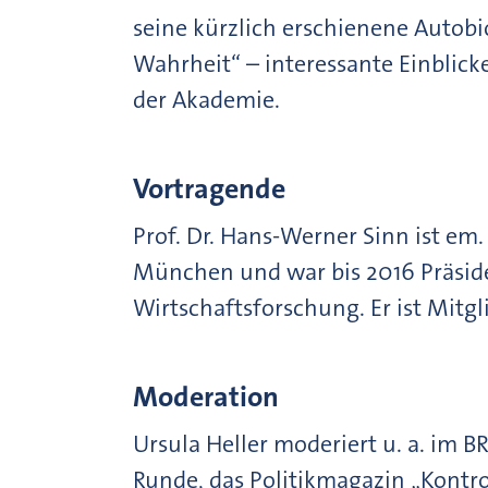
seine kürzlich erschienene Autobi
Wahrheit“ – interessante Einblick
der Akademie.
Vortragende
Prof. Dr. Hans-Werner Sinn ist em.
München und war bis 2016 Präsiden
Wirtschaftsforschung. Er ist Mitg
Moderation
Ursula Heller moderiert u. a. im 
Runde, das Politikmagazin „Kontr