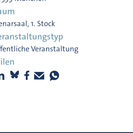
aum
enarsaal, 1. Stock
eranstaltungstyp
fentliche Veranstaltung
ilen