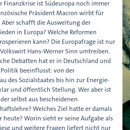
r Finanzkrise ist Südeuropa noch immer
nzösische Präsident Macron wirbt für
 Aber schafft die Ausweitung der
rieden in Europa? Welche Reformen
rosperieren kann? Die Europafrage ist nur
 Volkswirt Hans-Werner Sinn umtreiben.
ische Debatten hat er in Deutschland und
olitik beeinflusst: von der
des Sozialstaates bis hin zur Energie-
klar und öffentlich Stellung. Wer aber ist
 der selbst aus bescheidenen
haftslehre? Welches Ziel hatte er damals
r heute? Worin sieht er seine Aufgabe als
ese und weitere Fragen liefert nicht nur