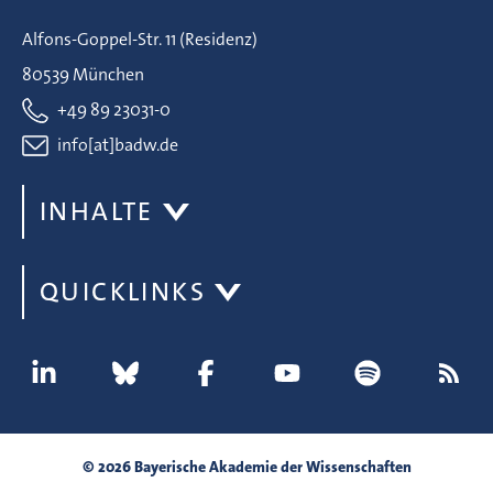
Alfons-Goppel-Str. 11 (Residenz)
80539 München
+49 89 23031-0
info[at]badw.de
INHALTE
QUICKLINKS
© 2026 Bayerische Akademie der Wissenschaften