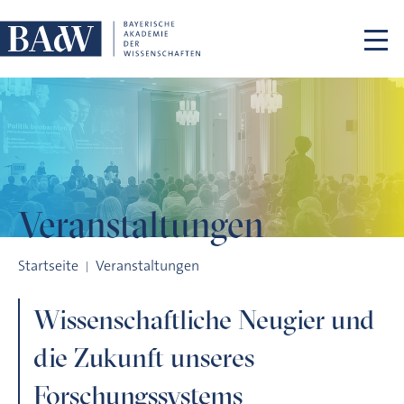
Navigation überspringen
Veranstaltungen
Wissenschaftliche Neugier und die Zukunft unseres Forsch
Startseite
Veranstaltungen
Wissenschaftliche Neugier und
die Zukunft unseres
Forschungssystems