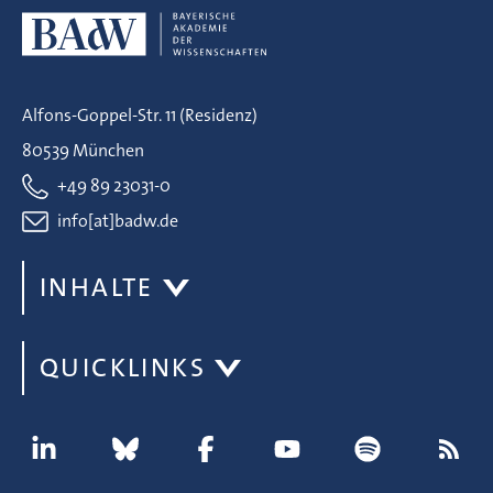
Alfons-Goppel-Str. 11 (Residenz)
80539 München
+49 89 23031-0
info[at]badw.de
INHALTE
QUICKLINKS