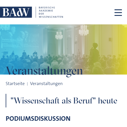
Navigation überspringen
Veranstaltungen
"Wissenschaft als Beruf" heute
Startseite
Veranstaltungen
"Wissenschaft als Beruf" heute
PODIUMSDISKUSSION