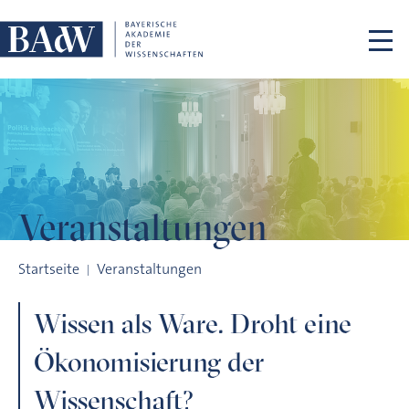
Navigation überspringen
Veranstaltungen
Wissen als Ware. Droht eine Ökonomisierung der Wissenscha
Startseite
Veranstaltungen
Wissen als Ware. Droht eine
Ökonomisierung der
Wissenschaft?