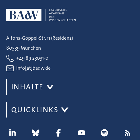
Alfons-Goppel-Str. 11 (Residenz)
80539 München
+49 89 23031-0
info[at]badw.de
INHALTE
QUICKLINKS