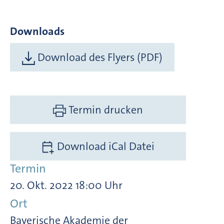
Downloads
Download des Flyers (PDF)
Termin drucken
Download iCal Datei
Termin
20. Okt. 2022 18:00 Uhr
Ort
Bayerische Akademie der